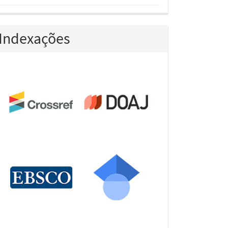
Indexações