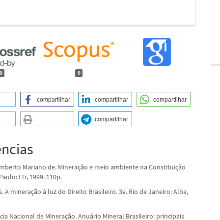
0
0
compartilhar
compartilhar
compartilhar
compartilhar
ências
berto Mariano de. Mineração e meio ambiente na Constituição
Paulo: LTr, 1999. 110p.
. A mineração à luz do Direito Brasileiro. 3v. Rio de Janeiro: Alba,
ia Nacional de Mineração. Anuário Mineral Brasileiro: principais