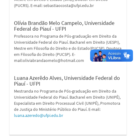
(PUCRS). E-mail: sebastiaocosta@ufpi.edu.br
Olívia Brandão Melo Campelo,
Universidade
Federal do Piauí - UFPI
Professora no Programa de Pós-graduação em Direito da
Universidade Federal do Piauí. Bacharel em Direito (UESPI),
Mestre em Filosofia do Direito e do Estado(PUCSP), Doutora
em Filosofia do Direito (PUCSP). E-
mail:oliviabrandaomelo@hotmail.com
Luana Azerêdo Alves,
Universidade Federal do
Piauí - UFPI
Mestranda no Programa de Pós-graduação em Direito da
Universidade Federal do Piauí. Bacharel em Direito (UNIPÊ),
Especialista em Direito Processual Civil (UNIPÊ), Promotora
de Justiça do Ministério Público do Piauí. E-mail:
luana.azeredo@ufpi.edu.br