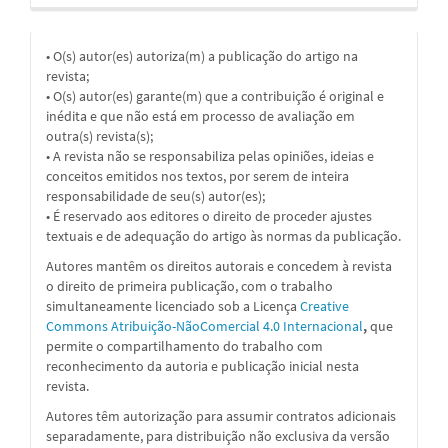
• O(s) autor(es) autoriza(m) a publicação do artigo na
revista;
• O(s) autor(es) garante(m) que a contribuição é original e
inédita e que não está em processo de avaliação em
outra(s) revista(s);
• A revista não se responsabiliza pelas opiniões, ideias e
conceitos emitidos nos textos, por serem de inteira
responsabilidade de seu(s) autor(es);
• É reservado aos editores o direito de proceder ajustes
textuais e de adequação do artigo às normas da publicação.
Autores mantêm os direitos autorais e concedem à revista
o direito de primeira publicação, com o trabalho
simultaneamente licenciado sob a
Licença
Creative
Commons Atribuição-NãoComercial 4.0 Internacional
,
que
permite o compartilhamento do trabalho com
reconhecimento da autoria e publicação inicial nesta
revista.
Autores têm autorização para assumir contratos adicionais
separadamente, para distribuição não exclusiva da versão