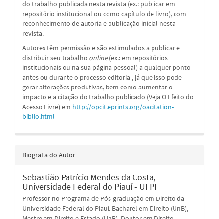
do trabalho publicada nesta revista (ex.: publicar em
repositório institucional ou como capítulo de livro), com
reconhecimento de autoria e publicação inicial nesta
revista.
Autores têm permissão e são estimulados a publicar e
distribuir seu trabalho
online
(ex.: em repositórios
institucionais ou na sua página pessoal) a qualquer ponto
antes ou durante o processo editorial, já que isso pode
gerar alterações produtivas, bem como aumentar o
impacto e a citação do trabalho publicado (Veja O Efeito do
Acesso Livre) em
http://opcit.eprints.org/oacitation-
biblio.html
Biografia do Autor
Sebastião Patrício Mendes da Costa,
Universidade Federal do Piauí - UFPI
Professor no Programa de Pós-graduação em Direito da
Universidade Federal do Piauí. Bacharel em Direito (UnB),
Mestre em Direito e Estado (UnB), Doutor em Direito