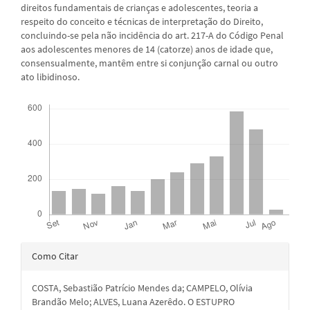
direitos fundamentais de crianças e adolescentes, teoria a
respeito do conceito e técnicas de interpretação do Direito,
concluindo-se pela não incidência do art. 217-A do Código Penal
aos adolescentes menores de 14 (catorze) anos de idade que,
consensualmente, mantêm entre si conjunção carnal ou outro
ato libidinoso.
Downloads
Detalhes
Como Citar
do
COSTA, Sebastião Patrício Mendes da; CAMPELO, Olívia
artigo
Brandão Melo; ALVES, Luana Azerêdo. O ESTUPRO