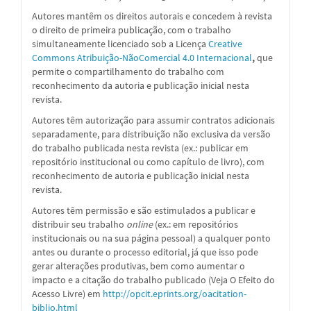
Autores mantêm os direitos autorais e concedem à revista
o direito de primeira publicação, com o trabalho
simultaneamente licenciado sob a
Licença
Creative
Commons Atribuição-NãoComercial 4.0 Internacional
,
que
permite o compartilhamento do trabalho com
reconhecimento da autoria e publicação inicial nesta
revista.
Autores têm autorização para assumir contratos adicionais
separadamente, para distribuição não exclusiva da versão
do trabalho publicada nesta revista (ex.: publicar em
repositório institucional ou como capítulo de livro), com
reconhecimento de autoria e publicação inicial nesta
revista.
Autores têm permissão e são estimulados a publicar e
distribuir seu trabalho
online
(ex.: em repositórios
institucionais ou na sua página pessoal) a qualquer ponto
antes ou durante o processo editorial, já que isso pode
gerar alterações produtivas, bem como aumentar o
impacto e a citação do trabalho publicado (Veja O Efeito do
Acesso Livre) em
http://opcit.eprints.org/oacitation-
biblio.html