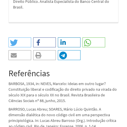
Direito Público. Analista Especialista do Banco Central do
Brasil.
Referências
BARBOSA, 1934, in: NEVES, Marcelo: Ideias em outro lugar?
Constituição liberal e codificação do direito privado na virada do
século XIX para o século XX no Brasil. Revista Brasileira de
Ciências Sociais nº 88, junho, 2015.
BARROSO, Lucas Abreu; SOARES, Mário Lúcio Quintão. A
dimensão dialética do novo código civil em uma perspectiva
principiológica. In: Lucas Abreu Barroso (Org.). Introdução crítica
ao código civil. Rio de Janeiro: Forense, 2006. p. 1-14.