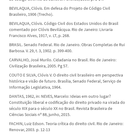
BEVILAQUA, Clóvis. Em defesa do Projeto de Código Civil
Brasileiro, 1906 (Trecho).
BEVILAQUA, Clóvis. Código Civil dos Estados Unidos do Brasil
comentado por Clóvis Bevilácqua. Rio de Janeiro: Livraria
Francisco Alves, 1917, v. LT, p. 268.
BRASIL. Senado Federal. Rio de Janeiro. Obras Completas de Rui
Barbosa. V. 29, t. 3, 1902. p. 399-400.
CARVALHO, José Murilo. Cidadania no Brasil. Rio de Janeiro:
Civilização Brasileira, 2005. Pg 57.
COUTO E SILVA, Clóvis V. O direito civil brasileiro em perspectiva
histórica e visão de futuro. Brasília, Senado Federal, Serviço de
Informação Legislativa, 1964.
DANTAS, 1962, in: NEVES, Marcelo: Ideias em outro lugar?
Constituição liberal e codificação do direito privado na virada do
século XIX para o século XX no Brasil. Revista Brasileira de
Ciências Sociais nº 88, junho, 2015.
FACHIN, Luiz Edson. Teoria crítica do direito civil. Rio de Janeiro:
Renovar, 2003. p. 12-13