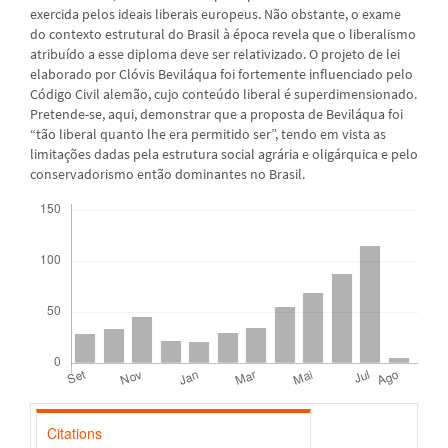
exercida pelos ideais liberais europeus. Não obstante, o exame
do contexto estrutural do Brasil à época revela que o liberalismo
atribuído a esse diploma deve ser relativizado. O projeto de lei
elaborado por Clóvis Beviláqua foi fortemente influenciado pelo
Código Civil alemão, cujo conteúdo liberal é superdimensionado.
Pretende-se, aqui, demonstrar que a proposta de Beviláqua foi
“tão liberal quanto lhe era permitido ser”, tendo em vista as
limitações dadas pela estrutura social agrária e oligárquica e pelo
conservadorismo então dominantes no Brasil.
Downloads
Citations