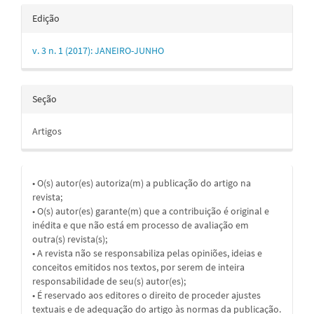
Edição
v. 3 n. 1 (2017): JANEIRO-JUNHO
Seção
Artigos
• O(s) autor(es) autoriza(m) a publicação do artigo na
revista;
• O(s) autor(es) garante(m) que a contribuição é original e
inédita e que não está em processo de avaliação em
outra(s) revista(s);
• A revista não se responsabiliza pelas opiniões, ideias e
conceitos emitidos nos textos, por serem de inteira
responsabilidade de seu(s) autor(es);
• É reservado aos editores o direito de proceder ajustes
textuais e de adequação do artigo às normas da publicação.