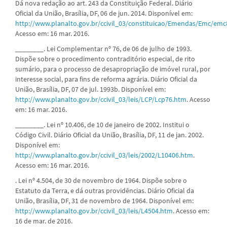
Dá nova redação ao art. 243 da Constituição Federal. Diário
Oficial da União, Brasília, DF, 06 de jun. 2014. Disponível em:
http://www.planalto.gov.br/ccivil_03/constituicao/Emendas/Emc/em
Acesso em: 16 mar. 2016.
________. Lei Complementar nº 76, de 06 de julho de 1993.
Dispõe sobre o procedimento contraditório especial, de rito
sumário, para o processo de desapropriação de imóvel rural, por
interesse social, para fins de reforma agrária. Diário Oficial da
União, Brasília, DF, 07 de jul. 1993b. Disponível em:
http://www.planalto.gov.br/ccivil_03/leis/LCP/Lcp76.htm
. Acesso
em: 16 mar. 2016.
________. Lei nº 10.406, de 10 de janeiro de 2002. Institui o
Código Civil. Diário Oficial da União, Brasília, DF, 11 de jan. 2002.
Disponível em:
http://www.planalto.gov.br/ccivil_03/leis/2002/L10406.htm
.
Acesso em: 16 mar. 2016.
. Lei nº 4.504, de 30 de novembro de 1964. Dispõe sobre o
Estatuto da Terra, e dá outras providências. Diário Oficial da
União, Brasília, DF, 31 de novembro de 1964. Disponível em:
http://www.planalto.gov.br/ccivil_03/leis/L4504.htm
. Acesso em:
16 de mar. de 2016.