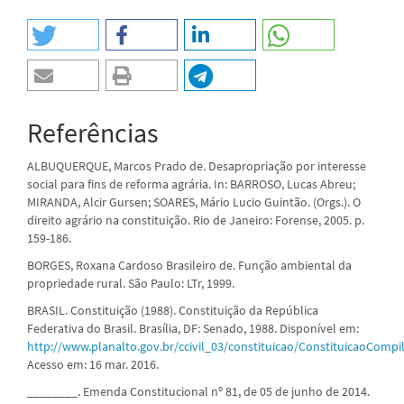
Referências
ALBUQUERQUE, Marcos Prado de. Desapropriação por interesse
social para fins de reforma agrária. In: BARROSO, Lucas Abreu;
MIRANDA, Alcir Gursen; SOARES, Mário Lucio Guintão. (Orgs.). O
direito agrário na constituição. Rio de Janeiro: Forense, 2005. p.
159-186.
BORGES, Roxana Cardoso Brasileiro de. Função ambiental da
propriedade rural. São Paulo: LTr, 1999.
BRASIL. Constituição (1988). Constituição da República
Federativa do Brasil. Brasília, DF: Senado, 1988. Disponível em:
http://www.planalto.gov.br/ccivil_03/constituicao/ConstituicaoComp
Acesso em: 16 mar. 2016.
________. Emenda Constitucional nº 81, de 05 de junho de 2014.