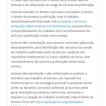
textuais e de adequação do artigo às normas da publicação.
Autores mantêm os direitos autorais e concedem à revista
o direito de primeira publicação, com o trabalho
simultaneamente licenciado sob a
Creative Commons
Atribuição-NãoComercial 4.0 Internacional
,
que permite o
compartilhamento do trabalho com reconhecimento da
autoria e publicação inicial nesta revista.
Autores têm autorização para assumir contratos adicionais
separadamente, para distribuição não exclusiva da versão
do trabalho publicada nesta revista (ex.: publicar em
repositório institucional ou como capítulo de livro), com
reconhecimento de autoria e publicação inicial nesta
revista.
Autores têm permissão e são estimulados a publicar e
distribuir seu trabalho
online
(ex.: em repositórios
institucionais ou na sua página pessoal) a qualquer ponto
antes ou durante o processo editorial, já que isso pode
gerar alterações produtivas, bem como aumentar o
impacto e a citação do trabalho publicado (Veja O Efeito do
Acesso Livre) em
http://opcit.eprints.org/oacitation-