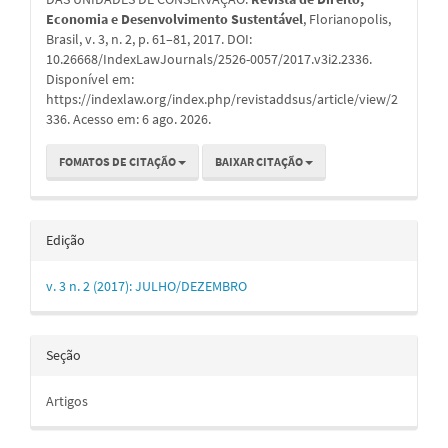
Economia e Desenvolvimento Sustentável
, Florianopolis,
Brasil, v. 3, n. 2, p. 61–81, 2017. DOI:
10.26668/IndexLawJournals/2526-0057/2017.v3i2.2336.
Disponível em:
https://indexlaw.org/index.php/revistaddsus/article/view/2
336. Acesso em: 6 ago. 2026.
FOMATOS DE CITAÇÃO
BAIXAR CITAÇÃO
Edição
v. 3 n. 2 (2017): JULHO/DEZEMBRO
Seção
Artigos