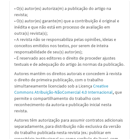
• O(s) autor(es) autoriza(m) a publicação do artigo na
revista;
• O(s) autor(es) garante(m) que a contribuição é original e
inédita e que não está em processo de avaliação em
outra(s) revista(s);
• A revista não se responsabiliza pelas opiniões, ideias e
conceitos emitidos nos textos, por serem de inteira
responsabilidade de seu(s) autor(es);
• É reservado aos editores o direito de proceder ajustes
textuais e de adequação do artigo às normas da publicação.
Autores mantêm os direitos autorais e concedem à revista
o direito de primeira publicação, com o trabalho
simultaneamente licenciado sob a
Licença
Creative
Commons Atribuição-NãoComercial 4.0 Internacional
,
que
permite o compartilhamento do trabalho com
reconhecimento da autoria e publicação inicial nesta
revista.
Autores têm autorização para assumir contratos adicionais
separadamente, para distribuição não exclusiva da versão
do trabalho publicada nesta revista (ex.: publicar em
repositório institucional ou como capítulo de livro), com