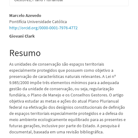
Conteúdo
Marcelo Azevedo
Pontifícia Universidade Católica
do
http://orcid.org/0000-0001-7976-4772
artigo
Giovani Clark
principal
Resumo
As unidades de conservação são espaços territoriais
especialmente protegidos que possuem como objetivo a
preservação de características naturais relevantes. A Lei nº
9.985/2000 impõe três elementos mínimos para a adequada
gestão da unidade de conservação, ou seja, regularização
fundiária, o Plano de Manejo e os Conselhos Gestores. O artigo
objetiva estudar as metas e ações do atual Plano Plurianual
federal na efetivação dos desígnios constitucionais de definição
de espaços territoriais especialmente protegidos e a defesa do
meio ambiente ecologicamente equilibrado para as presentes e
futuras gerações, inclusive por parte do Estado. A pesquisa é
documental, baseada em uma revisão bibliográfica.