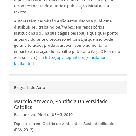
reconhecimento de autoria e publicação inicial nesta
revista.
Autores têm permissão e são estimulados a publicar e
distribuir seu trabalho
online
(ex.: em repositórios
institucionais ou na sua página pessoal) a qualquer ponto
antes ou durante o processo editorial, já que isso pode
gerar alterações produtivas, bem como aumentar o
impacto e a citação do trabalho publicado (Veja O Efeito do
Acesso Livre) em
http://opcit.eprints.org/oacitation-
biblio.html
Biografia do Autor
Marcelo Azevedo,
Pontifícia Universidade
Católica
Bacharel em Direito (UFMG, 2010)
Especialista em Gestão do Ambiente e Sustentabilidade
(FGV, 2013)