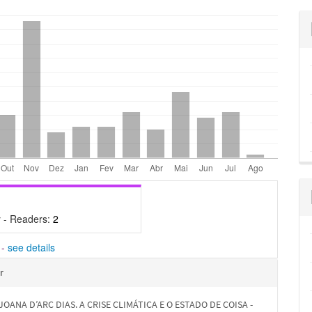
 - Readers:
2
-
see details
hes
r
JOANA D’ARC DIAS. A CRISE CLIMÁTICA E O ESTADO DE COISA -