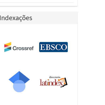
Indexações