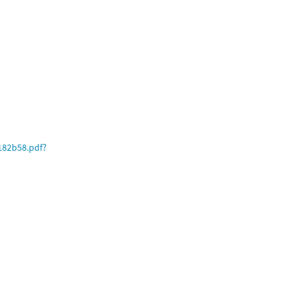
182b58.pdf?