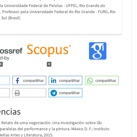
a Universidade Federal de Pelotas - UFPEL, Rio Grande do
l). Professor pela Universidade Federal do Rio Grande - FURG, Rio
Sul (Brasil)
0
0
compartilhar
compartilhar
compartilhar
compartilhar
ências
. Relato de uma negociación. Una investigación sobre lãs
paralelas del performance y la pintura. México D. F.: Instituto
ellas Artes y Literatura, 2015.