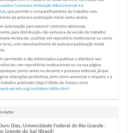
Creative Commons Atribuição-NãoComercial 4.0
nal
,
que permite o compartilhamento do trabalho com
ento da autoria e publicação inicial nesta revista.
m autorização para assumir contratos adicionais
nte, para distribuição não exclusiva da versão do trabalho
nesta revista (ex.: publicar em repositório institucional ou como
e livro), com reconhecimento de autoria e publicação inicial
sta.
m permissão e são estimulados a publicar e distribuir seu
nline
(ex.: em repositórios institucionais ou na sua página
 qualquer ponto antes ou durante o processo editorial, já que
 gerar alterações produtivas, bem como aumentar o impacto e a
 trabalho publicado (Veja O Efeito do Acesso Livre)
/opcit.eprints.org/oacitation-biblio.html
do Autor
Duro Dias,
Universidade Federal do Rio Grande -
o Grande do Sul (Brasil)