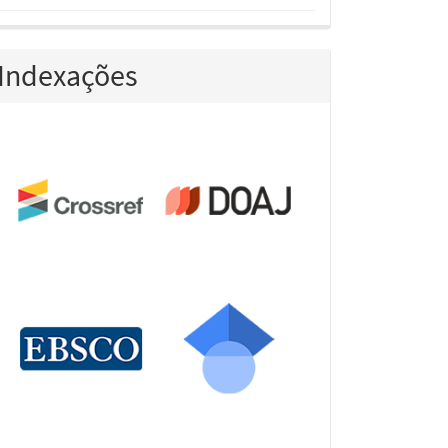
Indexações