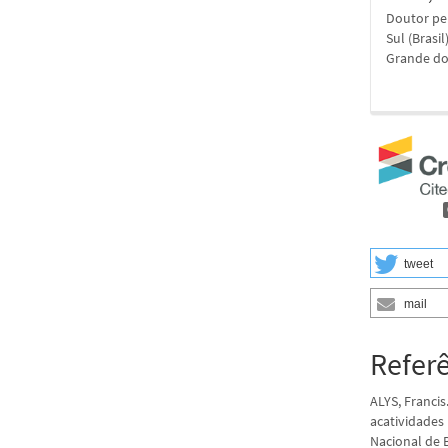
Doutor pel
Sul (Brasi
Grande do 
tweet
mail
Refer
ALYS, Francis
acatividades 
Nacional de B