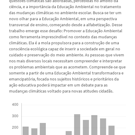
questões climáticas são abordadas, percebidas no âmbito da
ciência, e a importância da Educação Ambiental no tratamento
das mudanças climáticas no ambiente escolar. Busca-se ter um
novo olhar para a Educação Ambiental, em uma perspectiva
transversal de ensino, começando desde a alfabetização. Desse
trabalho emerge esse desafio: Promover a Educação Ambiental
como ferramenta imprescindível no contexto das mudanças
climáticas. Ela é a mola propulsora para a construção de uma
consciência ecológica capaz de inserir a sociedade em geral no
cuidado e preservação do meio ambiente. As pessoas que vivem
nos mais diversos locais necessitam compreender e interpretar
os problemas ambientais que as acometem. Compreende-se que
somente a partir de uma Educação Ambiental transformadora e
emancipatória, focada nos sujeitos históricos e prioritários da
ação educativa poderá impactar em um debate para as
mudanças climáticas voltado para novas atitudes cidadãs.
Downloads