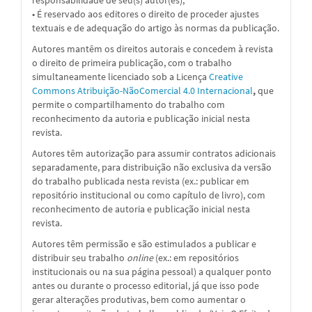
responsabilidade de seu(s) autor(es);
• É reservado aos editores o direito de proceder ajustes
textuais e de adequação do artigo às normas da publicação.
Autores mantêm os direitos autorais e concedem à revista
o direito de primeira publicação, com o trabalho
simultaneamente licenciado sob a
Licença
Creative
Commons Atribuição-NãoComercial 4.0 Internacional
,
que
permite o compartilhamento do trabalho com
reconhecimento da autoria e publicação inicial nesta
revista.
Autores têm autorização para assumir contratos adicionais
separadamente, para distribuição não exclusiva da versão
do trabalho publicada nesta revista (ex.: publicar em
repositório institucional ou como capítulo de livro), com
reconhecimento de autoria e publicação inicial nesta
revista.
Autores têm permissão e são estimulados a publicar e
distribuir seu trabalho
online
(ex.: em repositórios
institucionais ou na sua página pessoal) a qualquer ponto
antes ou durante o processo editorial, já que isso pode
gerar alterações produtivas, bem como aumentar o