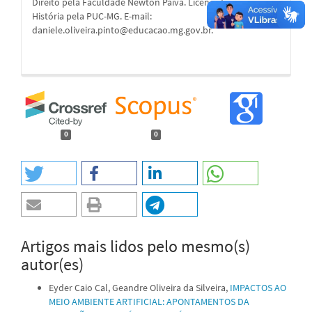
Direito pela Faculdade Newton Paiva. Licenciatura em
História pela PUC-MG. E-mail:
daniele.oliveira.pinto@educacao.mg.gov.br.
0
0
Artigos mais lidos pelo mesmo(s)
autor(es)
Eyder Caio Cal, Geandre Oliveira da Silveira,
IMPACTOS AO
MEIO AMBIENTE ARTIFICIAL: APONTAMENTOS DA