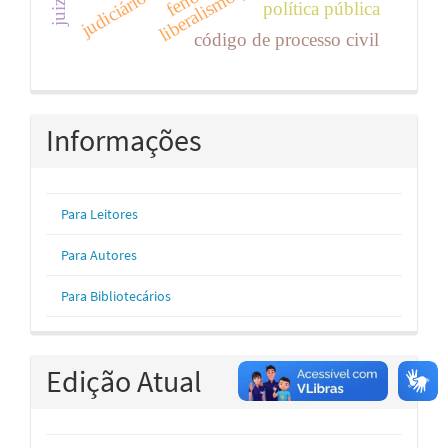
política pública
código de processo civil
Informações
Para Leitores
Para Autores
Para Bibliotecários
Edição Atual