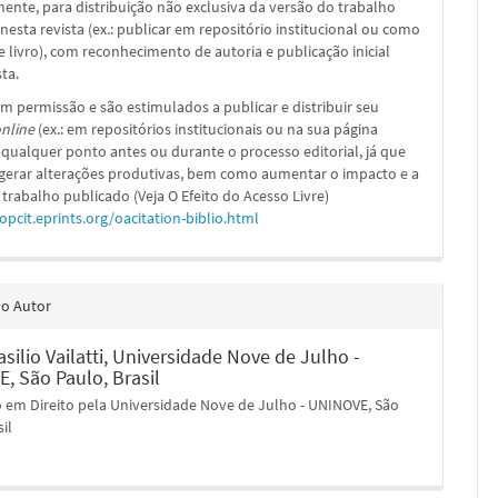
nte, para distribuição não exclusiva da versão do trabalho
nesta revista (ex.: publicar em repositório institucional ou como
e livro), com reconhecimento de autoria e publicação inicial
sta.
m permissão e são estimulados a publicar e distribuir seu
nline
(ex.: em repositórios institucionais ou na sua página
 qualquer ponto antes ou durante o processo editorial, já que
 gerar alterações produtivas, bem como aumentar o impacto e a
 trabalho publicado (Veja O Efeito do Acesso Livre)
/opcit.eprints.org/oacitation-biblio.html
do Autor
silio Vailatti,
Universidade Nove de Julho -
, São Paulo, Brasil
 em Direito pela Universidade Nove de Julho - UNINOVE, São
sil