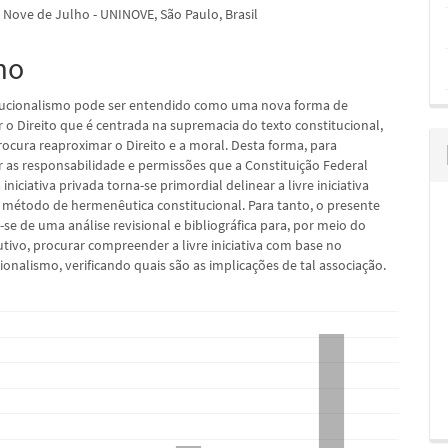
 Nove de Julho - UNINOVE, São Paulo, Brasil
mo
pal
tucionalismo pode ser entendido como uma nova forma de
o Direito que é centrada na supremacia do texto constitucional,
cura reaproximar o Direito e a moral. Desta forma, para
as responsabilidade e permissões que a Constituição Federal
 iniciativa privada torna-se primordial delinear a livre iniciativa
 método de hermenêutica constitucional. Para tanto, o presente
se de uma análise revisional e bibliográfica para, por meio do
ivo, procurar compreender a livre iniciativa com base no
onalismo, verificando quais são as implicações de tal associação.