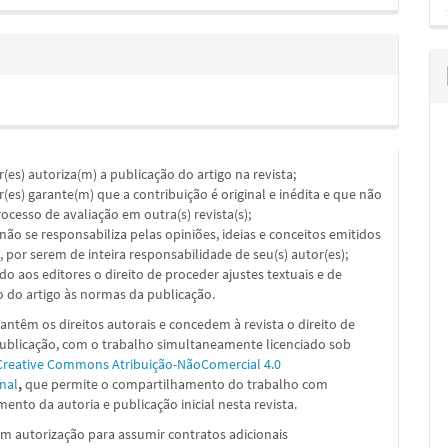
or(es) autoriza(m) a publicação do artigo na revista;
or(es) garante(m) que a contribuição é original e inédita e que não
ocesso de avaliação em outra(s) revista(s);
a não se responsabiliza pelas opiniões, ideias e conceitos emitidos
, por serem de inteira responsabilidade de seu(s) autor(es);
ado aos editores o direito de proceder ajustes textuais e de
 do artigo às normas da publicação.
ntêm os direitos autorais e concedem à revista o direito de
publicação, com o trabalho simultaneamente licenciado sob
Creative Commons Atribuição-NãoComercial 4.0
nal
,
que permite o compartilhamento do trabalho com
ento da autoria e publicação inicial nesta revista.
m autorização para assumir contratos adicionais