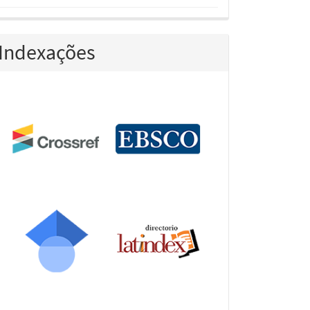
Indexações