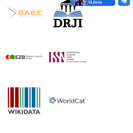
onso.pdf
>