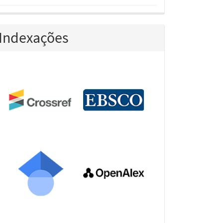
Indexações