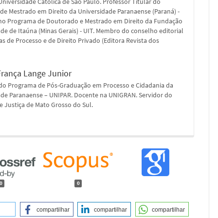
 Universidade Católica de São Paulo. Professor Titular do
de Mestrado em Direito da Universidade Paranaense (Paraná) -
no Programa de Doutorado e Mestrado em Direito da Fundação
de de Itaúna (Minas Gerais) - UIT. Membro do conselho editorial
as de Processo e de Direito Privado (Editora Revista dos
.
França Lange Junior
do Programa de Pós-Graduação em Processo e Cidadania da
ade Paranaense – UNIPAR. Docente na UNIGRAN. Servidor do
e Justiça de Mato Grosso do Sul.
0
0
compartilhar
compartilhar
compartilhar