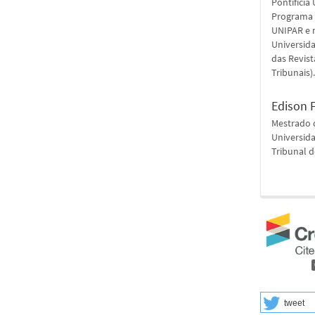
Pontifícia
Programa 
UNIPAR e 
Universida
das Revist
Tribunais)
Edison 
Mestrado 
Universid
Tribunal d
tweet