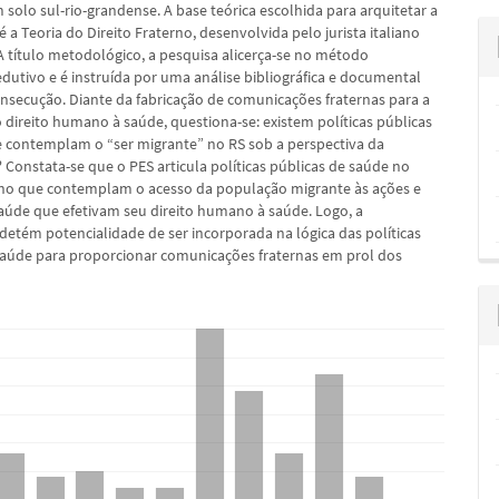
solo sul-rio-grandense. A base teórica escolhida para arquitetar a
é a Teoria do Direito Fraterno, desenvolvida pelo jurista italiano
 A título metodológico, a pesquisa alicerça-se no método
edutivo e é instruída por uma análise bibliográfica e documental
onsecução. Diante da fabricação de comunicações fraternas para a
 direito humano à saúde, questiona-se: existem políticas públicas
 contemplam o “ser migrante” no RS sob a perspectiva da
 Constata-se que o PES articula políticas públicas de saúde no
ho que contemplam o acesso da população migrante às ações e
saúde que efetivam seu direito humano à saúde. Logo, a
 detém potencialidade de ser incorporada na lógica das políticas
saúde para proporcionar comunicações fraternas em prol dos