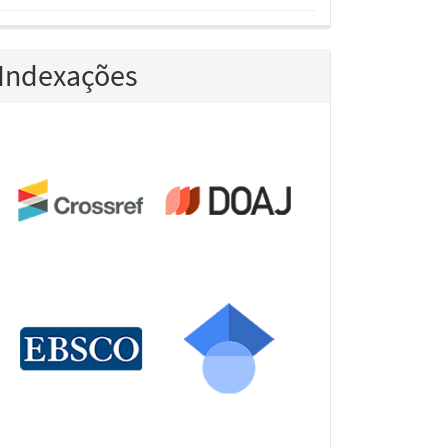
Indexações