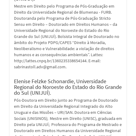
Mestre em Direito pelo Programa de Pós-Graduação em
Direito da Universidade Regional de Blumenau - FURB.
Doutoranda pelo Programa de Pós-Graduação Stricto
Sensu em Direito – Doutorado em Direitos Humanos – da
Universidade Regional do Noroeste do Estado do Rio
Grande do Sul (UNIJUÍ). Bolsista Integral de Doutorado no
âmbito do Projeto PDPG/CAPES “Direito à Moradia,
Neoliberalismo e Vulnerabilidade: a violação de direitos
humanos e as consequências ambientais”. Lattes:
http://lattes.cnpq.br/1360235338654144. E-mail:
sabrinastoll.adv@gmail.com.
Elenise Felzke Schonardie,
Universidade
Regional do Noroeste do Estado do Rio Grande
do Sul (UNIJUÍ).
Pós-Doutora em Direito junto ao Programa de Doutorado
em Direito da Universidade Regional Integrado do Alto
Uruguai e das Missões – URI/SAN. Doutora em Ciências
Sociais (UNISINOS); Mestre em Direito (UNISC), graduada em
Direito pela UNIJUÍ; Professora do Programa de Mestrado e
Doutorado em Direitos Humanos da Universidade Regional