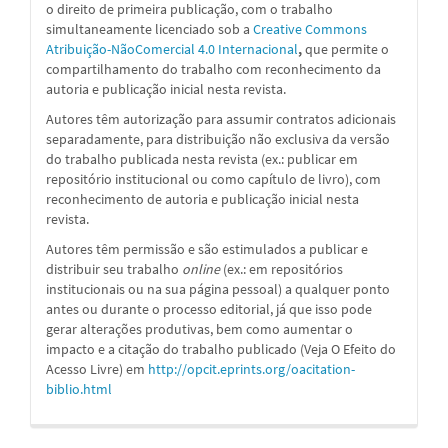
o direito de primeira publicação, com o trabalho
simultaneamente licenciado sob a
Creative Commons
Atribuição-NãoComercial 4.0 Internacional
,
que permite o
compartilhamento do trabalho com reconhecimento da
autoria e publicação inicial nesta revista.
Autores têm autorização para assumir contratos adicionais
separadamente, para distribuição não exclusiva da versão
do trabalho publicada nesta revista (ex.: publicar em
repositório institucional ou como capítulo de livro), com
reconhecimento de autoria e publicação inicial nesta
revista.
Autores têm permissão e são estimulados a publicar e
distribuir seu trabalho
online
(ex.: em repositórios
institucionais ou na sua página pessoal) a qualquer ponto
antes ou durante o processo editorial, já que isso pode
gerar alterações produtivas, bem como aumentar o
impacto e a citação do trabalho publicado (Veja O Efeito do
Acesso Livre) em
http://opcit.eprints.org/oacitation-
biblio.html