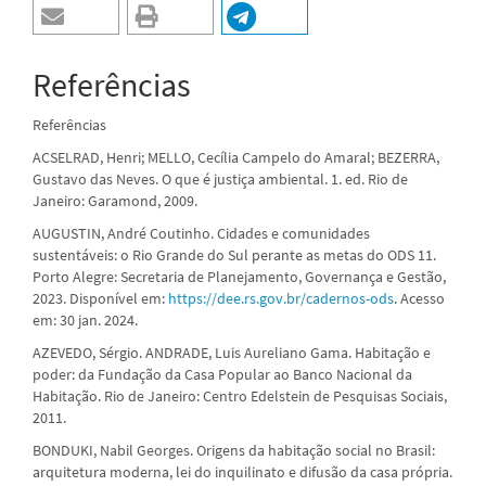
Referências
Referências
ACSELRAD, Henri; MELLO, Cecília Campelo do Amaral; BEZERRA,
Gustavo das Neves. O que é justiça ambiental. 1. ed. Rio de
Janeiro: Garamond, 2009.
AUGUSTIN, André Coutinho. Cidades e comunidades
sustentáveis: o Rio Grande do Sul perante as metas do ODS 11.
Porto Alegre: Secretaria de Planejamento, Governança e Gestão,
2023. Disponível em:
https://dee.rs.gov.br/cadernos-ods
. Acesso
em: 30 jan. 2024.
AZEVEDO, Sérgio. ANDRADE, Luis Aureliano Gama. Habitação e
poder: da Fundação da Casa Popular ao Banco Nacional da
Habitação. Rio de Janeiro: Centro Edelstein de Pesquisas Sociais,
2011.
BONDUKI, Nabil Georges. Origens da habitação social no Brasil:
arquitetura moderna, lei do inquilinato e difusão da casa própria.