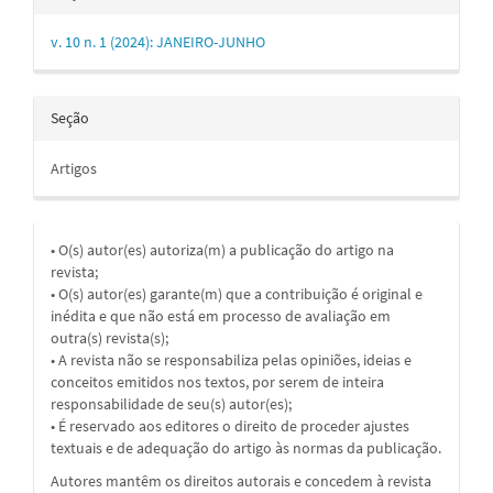
v. 10 n. 1 (2024): JANEIRO-JUNHO
Seção
Artigos
• O(s) autor(es) autoriza(m) a publicação do artigo na
revista;
• O(s) autor(es) garante(m) que a contribuição é original e
inédita e que não está em processo de avaliação em
outra(s) revista(s);
• A revista não se responsabiliza pelas opiniões, ideias e
conceitos emitidos nos textos, por serem de inteira
responsabilidade de seu(s) autor(es);
• É reservado aos editores o direito de proceder ajustes
textuais e de adequação do artigo às normas da publicação.
Autores mantêm os direitos autorais e concedem à revista