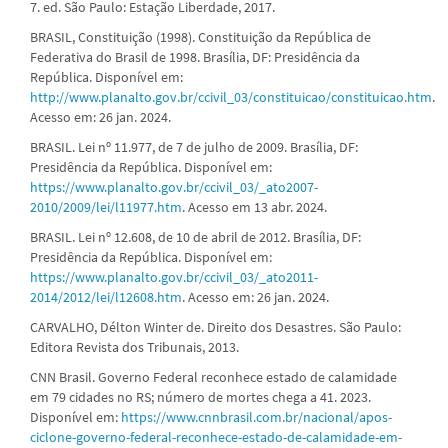
7. ed. São Paulo: Estação Liberdade, 2017.
BRASIL, Constituição (1998). Constituição da República de
Federativa do Brasil de 1998. Brasília, DF: Presidência da
República. Disponível em:
http://www.planalto.gov.br/ccivil_03/constituicao/constituicao.htm
.
Acesso em: 26 jan. 2024.
BRASIL. Lei nº 11.977, de 7 de julho de 2009. Brasília, DF:
Presidência da República. Disponível em:
https://www.planalto.gov.br/ccivil_03/_ato2007-
2010/2009/lei/l11977.htm
. Acesso em 13 abr. 2024.
BRASIL. Lei nº 12.608, de 10 de abril de 2012. Brasília, DF:
Presidência da República. Disponível em:
https://www.planalto.gov.br/ccivil_03/_ato2011-
2014/2012/lei/l12608.htm
. Acesso em: 26 jan. 2024.
CARVALHO, Délton Winter de. Direito dos Desastres. São Paulo:
Editora Revista dos Tribunais, 2013.
CNN Brasil. Governo Federal reconhece estado de calamidade
em 79 cidades no RS; número de mortes chega a 41. 2023.
Disponível em:
https://www.cnnbrasil.com.br/nacional/apos-
ciclone-governo-federal-reconhece-estado-de-calamidade-em-