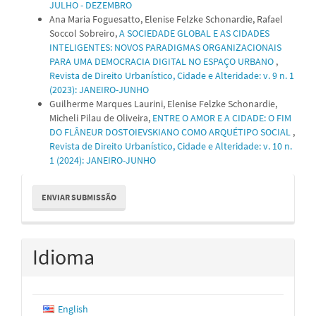
JULHO - DEZEMBRO
Ana Maria Foguesatto, Elenise Felzke Schonardie, Rafael
Soccol Sobreiro,
A SOCIEDADE GLOBAL E AS CIDADES
INTELIGENTES: NOVOS PARADIGMAS ORGANIZACIONAIS
PARA UMA DEMOCRACIA DIGITAL NO ESPAÇO URBANO
,
Revista de Direito Urbanístico, Cidade e Alteridade: v. 9 n. 1
(2023): JANEIRO-JUNHO
Guilherme Marques Laurini, Elenise Felzke Schonardie,
Micheli Pilau de Oliveira,
ENTRE O AMOR E A CIDADE: O FIM
DO FLÂNEUR DOSTOIEVSKIANO COMO ARQUÉTIPO SOCIAL
,
Revista de Direito Urbanístico, Cidade e Alteridade: v. 10 n.
1 (2024): JANEIRO-JUNHO
Enviar
ENVIAR SUBMISSÃO
Submissão
Idioma
English