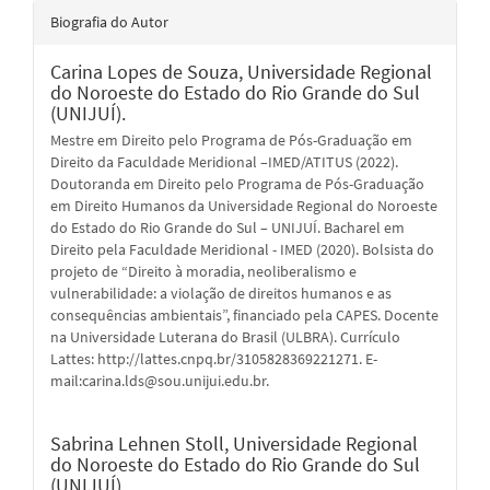
Biografia do Autor
Carina Lopes de Souza,
Universidade Regional
do Noroeste do Estado do Rio Grande do Sul
(UNIJUÍ).
Mestre em Direito pelo Programa de Pós-Graduação em
Direito da Faculdade Meridional –IMED/ATITUS (2022).
Doutoranda em Direito pelo Programa de Pós-Graduação
em Direito Humanos da Universidade Regional do Noroeste
do Estado do Rio Grande do Sul – UNIJUÍ. Bacharel em
Direito pela Faculdade Meridional - IMED (2020). Bolsista do
projeto de “Direito à moradia, neoliberalismo e
vulnerabilidade: a violação de direitos humanos e as
consequências ambientais”, financiado pela CAPES. Docente
na Universidade Luterana do Brasil (ULBRA). Currículo
Lattes: http://lattes.cnpq.br/3105828369221271. E-
mail:carina.lds@sou.unijui.edu.br.
Sabrina Lehnen Stoll,
Universidade Regional
do Noroeste do Estado do Rio Grande do Sul
(UNIJUÍ).