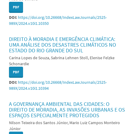
PDF
DOI:
https://doi.org/10.26668/IndexLawJournals/2525-
989X/2024.v10i1.10350
DIREITO À MORADIA E EMERGÊNCIA CLIMÁTICA:
UMA ANÁLISE DOS DESASTRES CLIMÁTICOS NO
ESTADO DO RIO GRANDE DO SUL
Carina Lopes de Souza, Sabrina Lehnen Stoll, Elenise Felzke
Schonardie
PDF
DOI:
https://doi.org/10.26668/IndexLawJournals/2525-
989X/2024.v10i1.10394
A GOVERNANÇA AMBIENTAL DAS CIDADES: O
DIREITO DE MORADIA, AS INVASÕES URBANAS E OS
ESPAÇOS ESPECIALMENTE PROTEGIDOS
Nilson Teixeira dos Santos Júnior, Mario Luiz Campos Monteiro
Júnior