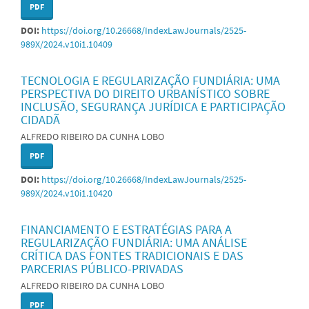
PDF
DOI:
https://doi.org/10.26668/IndexLawJournals/2525-
989X/2024.v10i1.10409
TECNOLOGIA E REGULARIZAÇÃO FUNDIÁRIA: UMA
PERSPECTIVA DO DIREITO URBANÍSTICO SOBRE
INCLUSÃO, SEGURANÇA JURÍDICA E PARTICIPAÇÃO
CIDADÃ
ALFREDO RIBEIRO DA CUNHA LOBO
PDF
DOI:
https://doi.org/10.26668/IndexLawJournals/2525-
989X/2024.v10i1.10420
FINANCIAMENTO E ESTRATÉGIAS PARA A
REGULARIZAÇÃO FUNDIÁRIA: UMA ANÁLISE
CRÍTICA DAS FONTES TRADICIONAIS E DAS
PARCERIAS PÚBLICO-PRIVADAS
ALFREDO RIBEIRO DA CUNHA LOBO
PDF