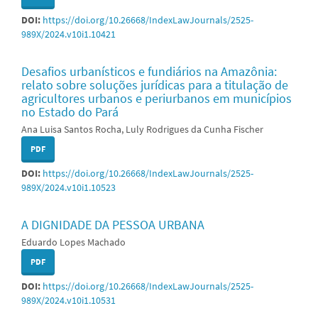
DOI:
https://doi.org/10.26668/IndexLawJournals/2525-
989X/2024.v10i1.10421
Desafios urbanísticos e fundiários na Amazônia:
relato sobre soluções jurídicas para a titulação de
agricultores urbanos e periurbanos em municípios
no Estado do Pará
Ana Luisa Santos Rocha, Luly Rodrigues da Cunha Fischer
PDF
DOI:
https://doi.org/10.26668/IndexLawJournals/2525-
989X/2024.v10i1.10523
A DIGNIDADE DA PESSOA URBANA
Eduardo Lopes Machado
PDF
DOI:
https://doi.org/10.26668/IndexLawJournals/2525-
989X/2024.v10i1.10531