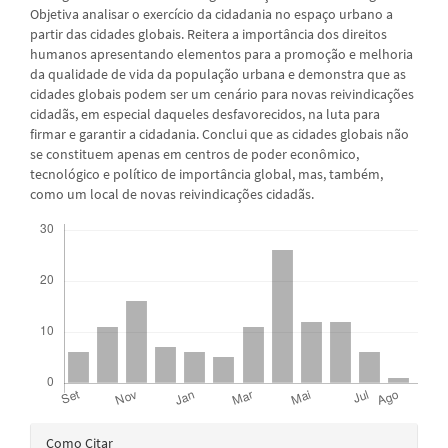
Objetiva analisar o exercício da cidadania no espaço urbano a
partir das cidades globais. Reitera a importância dos direitos
humanos apresentando elementos para a promoção e melhoria
da qualidade de vida da população urbana e demonstra que as
cidades globais podem ser um cenário para novas reivindicações
cidadãs, em especial daqueles desfavorecidos, na luta para
firmar e garantir a cidadania. Conclui que as cidades globais não
se constituem apenas em centros de poder econômico,
tecnológico e político de importância global, mas, também,
como um local de novas reivindicações cidadãs.
Downloads
Detalhes
Como Citar