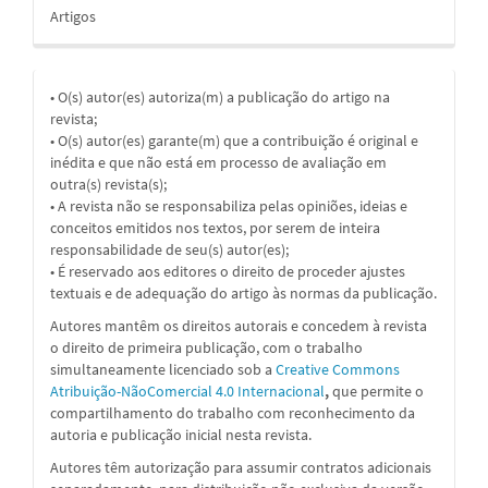
Artigos
• O(s) autor(es) autoriza(m) a publicação do artigo na
revista;
• O(s) autor(es) garante(m) que a contribuição é original e
inédita e que não está em processo de avaliação em
outra(s) revista(s);
• A revista não se responsabiliza pelas opiniões, ideias e
conceitos emitidos nos textos, por serem de inteira
responsabilidade de seu(s) autor(es);
• É reservado aos editores o direito de proceder ajustes
textuais e de adequação do artigo às normas da publicação.
Autores mantêm os direitos autorais e concedem à revista
o direito de primeira publicação, com o trabalho
simultaneamente licenciado sob a
Creative Commons
Atribuição-NãoComercial 4.0 Internacional
,
que permite o
compartilhamento do trabalho com reconhecimento da
autoria e publicação inicial nesta revista.
Autores têm autorização para assumir contratos adicionais