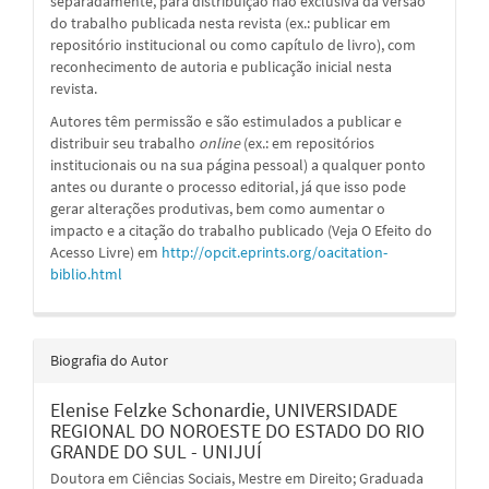
separadamente, para distribuição não exclusiva da versão
do trabalho publicada nesta revista (ex.: publicar em
repositório institucional ou como capítulo de livro), com
reconhecimento de autoria e publicação inicial nesta
revista.
Autores têm permissão e são estimulados a publicar e
distribuir seu trabalho
online
(ex.: em repositórios
institucionais ou na sua página pessoal) a qualquer ponto
antes ou durante o processo editorial, já que isso pode
gerar alterações produtivas, bem como aumentar o
impacto e a citação do trabalho publicado (Veja O Efeito do
Acesso Livre) em
http://opcit.eprints.org/oacitation-
biblio.html
Biografia do Autor
Elenise Felzke Schonardie,
UNIVERSIDADE
REGIONAL DO NOROESTE DO ESTADO DO RIO
GRANDE DO SUL - UNIJUÍ
Doutora em Ciências Sociais, Mestre em Direito; Graduada