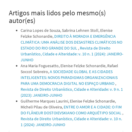
Artigos mais lidos pelo mesmo(s)
autor(es)
Carina Lopes de Souza, Sabrina Lehnen Stoll, Elenise
Felzke Schonardie,
DIREITO À MORADIA E EMERGÊNCIA
CLIMÁTICA: UMA ANÁLISE DOS DESASTRES CLIMÁTICOS NO
ESTADO DO RIO GRANDE DO SUL
,
Revista de Direito
Urbanístico, Cidade e Alteridade: v. 10 n. 1 (2024): JANEIRO-
JUNHO
Ana Maria Foguesatto, Elenise Felzke Schonardie, Rafael
Soccol Sobreiro,
A SOCIEDADE GLOBAL E AS CIDADES
INTELIGENTES: NOVOS PARADIGMAS ORGANIZACIONAIS
PARA UMA DEMOCRACIA DIGITAL NO ESPAÇO URBANO
,
Revista de Direito Urbanístico, Cidade e Alteridade: v. 9 n. 1
(2023): JANEIRO-JUNHO
Guilherme Marques Laurini, Elenise Felzke Schonardie,
Micheli Pilau de Oliveira,
ENTRE O AMOR E A CIDADE: O FIM
DO FLÂNEUR DOSTOIEVSKIANO COMO ARQUÉTIPO SOCIAL
,
Revista de Direito Urbanístico, Cidade e Alteridade: v. 10 n.
1 (2024): JANEIRO-JUNHO