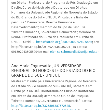
em Direito; Professora do Programa de Pós-Graduação em
Direito, Curso de Mestrado e Doutorado em Direitos
Humanos da Universidade Regional do Noroeste do Estado
do Rio Grande do Sul – UNIJUI; Vinculada a linha de
pesquisa " Democracia, Direitos Humanos e
Desenvolvimento", membro do Grupo de Pesquisa
"Direitos Humanos, Governança e emocracia", Membro da
ReDRI. Professora do Curso de Graduação em Direito da
UNIJUÍ. Orcid ID:
https://orcid.org/0000-0002-9240-5886
; CV:
http://lattes.cnpq.br/0918929438055294 ; ID Lattes:
0918929438055294; e-mail
elenise.schonardie@unijui.edu.br
Ana Maria Foguesatto,
UNIVERSIDADE
REGIONAL DO NOROESTE DO ESTADO DO RIO
GRANDE DO SUL - UNIJUÍ.
Mestre em Direito pela Universidade Regional do Noroeste
do Estado do Rio Grande do Sul – UNIJUÍ, Bacharela em
Direito pela UNIJUÍ. Doutoranda do Curso de Doutorado
em Direito da UNIJUÍ; Membro do Grupo de Pesquisa
"Direitos Humanos, Governança e Democracia". Lattes:
http://lattes.cnpq.br/8326506387572525
.