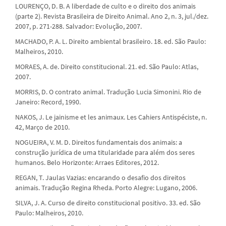
LOURENÇO, D. B. A liberdade de culto e o direito dos animais
(parte 2). Revista Brasileira de Direito Animal. Ano 2, n. 3, jul./dez.
2007, p. 271-288. Salvador: Evolução, 2007.
MACHADO, P. A. L. Direito ambiental brasileiro. 18. ed. São Paulo:
Malheiros, 2010.
MORAES, A. de. Direito constitucional. 21. ed. São Paulo: Atlas,
2007.
MORRIS, D. O contrato animal. Tradução Lucia Simonini. Rio de
Janeiro: Record, 1990.
NAKOS, J. Le jainisme et les animaux. Les Cahiers Antispéciste, n.
42, Março de 2010.
NOGUEIRA, V. M. D. Direitos fundamentais dos animais: a
construção jurídica de uma titularidade para além dos seres
humanos. Belo Horizonte: Arraes Editores, 2012.
REGAN, T. Jaulas Vazias: encarando o desafio dos direitos
animais. Tradução Regina Rheda. Porto Alegre: Lugano, 2006.
SILVA, J. A. Curso de direito constitucional positivo. 33. ed. São
Paulo: Malheiros, 2010.