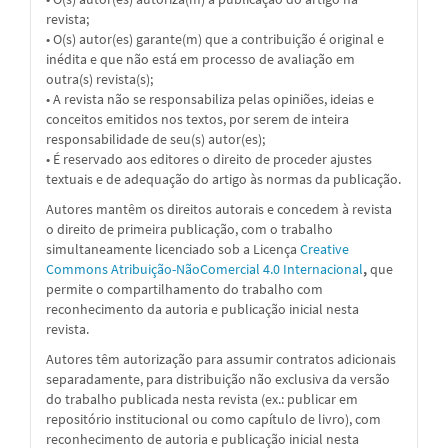
revista;
• O(s) autor(es) garante(m) que a contribuição é original e
inédita e que não está em processo de avaliação em
outra(s) revista(s);
• A revista não se responsabiliza pelas opiniões, ideias e
conceitos emitidos nos textos, por serem de inteira
responsabilidade de seu(s) autor(es);
• É reservado aos editores o direito de proceder ajustes
textuais e de adequação do artigo às normas da publicação.
Autores mantêm os direitos autorais e concedem à revista
o direito de primeira publicação, com o trabalho
simultaneamente licenciado sob a
Licença
Creative
Commons Atribuição-NãoComercial 4.0 Internacional
,
que
permite o compartilhamento do trabalho com
reconhecimento da autoria e publicação inicial nesta
revista.
Autores têm autorização para assumir contratos adicionais
separadamente, para distribuição não exclusiva da versão
do trabalho publicada nesta revista (ex.: publicar em
repositório institucional ou como capítulo de livro), com
reconhecimento de autoria e publicação inicial nesta