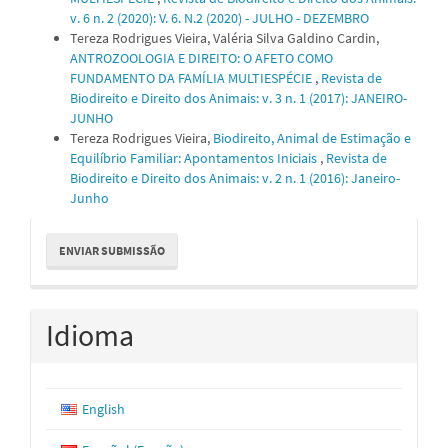
v. 6 n. 2 (2020): V. 6. N.2 (2020) - JULHO - DEZEMBRO
Tereza Rodrigues Vieira, Valéria Silva Galdino Cardin,
ANTROZOOLOGIA E DIREITO: O AFETO COMO
FUNDAMENTO DA FAMÍLIA MULTIESPÉCIE
,
Revista de
Biodireito e Direito dos Animais: v. 3 n. 1 (2017): JANEIRO-
JUNHO
Tereza Rodrigues Vieira,
Biodireito, Animal de Estimação e
Equilíbrio Familiar: Apontamentos Iniciais
,
Revista de
Biodireito e Direito dos Animais: v. 2 n. 1 (2016): Janeiro-
Junho
Enviar
ENVIAR SUBMISSÃO
Submissão
Idioma
English