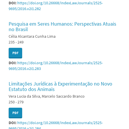
DOI:
https://doi.org/10.26668/IndexLawJournals/2525-
9695/2016.v2i1.282
Pesquisa em Seres Humanos: Perspectivas Atuais
no Brasil
Célia Alcantara Cunha Lima
235 - 249
PDF
DOI:
https://doi.org/10.26668/IndexLawJournals/2525-
9695/2016.v2i1.283
Limitações Jurídicas à Experimentação no Novo
Estatuto dos Animais
Vera Lucia da Silva, Marcelo Saccardo Branco
250 - 279
PDF
DOI:
https://doi.org/10.26668/IndexLawJournals/2525-
9695/2016.v2i1.284