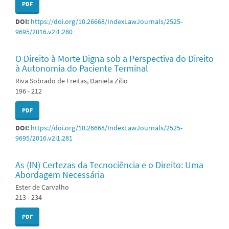
PDF
DOI:
https://doi.org/10.26668/IndexLawJournals/2525-
9695/2016.v2i1.280
O Direito à Morte Digna sob a Perspectiva do Direito
à Autonomia do Paciente Terminal
Riva Sobrado de Freitas, Daniela Zilio
196 - 212
PDF
DOI:
https://doi.org/10.26668/IndexLawJournals/2525-
9695/2016.v2i1.281
As (IN) Certezas da Tecnociência e o Direito: Uma
Abordagem Necessária
Ester de Carvalho
213 - 234
PDF