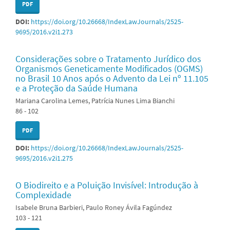
PDF
DOI:
https://doi.org/10.26668/IndexLawJournals/2525-
9695/2016.v2i1.273
Considerações sobre o Tratamento Jurídico dos
Organismos Geneticamente Modificados (OGMS)
no Brasil 10 Anos após o Advento da Lei nº 11.105
e a Proteção da Saúde Humana
Mariana Carolina Lemes, Patrícia Nunes Lima Bianchi
86 - 102
PDF
DOI:
https://doi.org/10.26668/IndexLawJournals/2525-
9695/2016.v2i1.275
O Biodireito e a Poluição Invisível: Introdução à
Complexidade
Isabele Bruna Barbieri, Paulo Roney Ávila Fagúndez
103 - 121