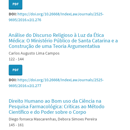
PDF
DOI:
https://doi.org/10.26668/IndexLawJournals/2525-
9695/2016.v2i1.276
Análise do Discurso Religioso à Luz da Ética
Médica: O Ministério Público de Santa Catarina e a
Construção de uma Teoria Argumentativa
Carlos Augusto Lima Campos
122 - 144
PDF
DOI:
https://doi.org/10.26668/IndexLawJournals/2525-
9695/2016.v2i1.277
Direito Humano ao Bom uso da Ciência na
Pesquisa Farmacológica: Criticas ao Método
Científico e do Poder sobre o Corpo
Diego fonseca Mascarenhas, Debora Simoes Pereira
145 - 161