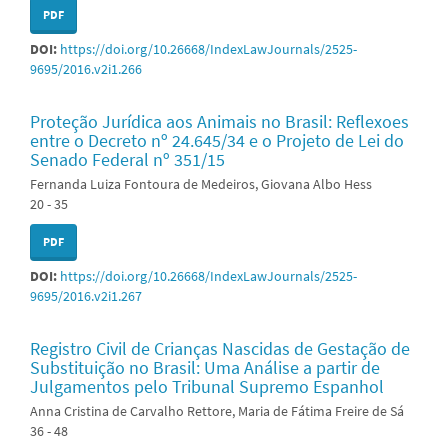
PDF
DOI:
https://doi.org/10.26668/IndexLawJournals/2525-
9695/2016.v2i1.266
Proteção Jurídica aos Animais no Brasil: Reflexoes
entre o Decreto nº 24.645/34 e o Projeto de Lei do
Senado Federal nº 351/15
Fernanda Luiza Fontoura de Medeiros, Giovana Albo Hess
20 - 35
PDF
DOI:
https://doi.org/10.26668/IndexLawJournals/2525-
9695/2016.v2i1.267
Registro Civil de Crianças Nascidas de Gestação de
Substituição no Brasil: Uma Análise a partir de
Julgamentos pelo Tribunal Supremo Espanhol
Anna Cristina de Carvalho Rettore, Maria de Fátima Freire de Sá
36 - 48