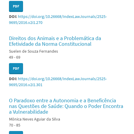
PDF
DOI:
https://doi.org/10.26668/IndexLawJournals/2525-
9695/2016.v2i1.270
Direitos dos Animais e a Problemática da
Efetividade da Norma Constitucional
Suelen de Souza Fernandes
49 - 69
PDF
DOI:
https://doi.org/10.26668/IndexLawJournals/2525-
9695/2016.v2i1.301
O Paradoxo entre a Autonomia e a Beneficência
nas Questões de Saúde: Quando o Poder Encontra
a Vulnerabilidade
Mônica Neves Aguiar da Silva
70 - 85