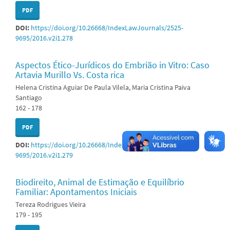
PDF
DOI:
https://doi.org/10.26668/IndexLawJournals/2525-
9695/2016.v2i1.278
Aspectos Ético-Jurídicos do Embrião in Vitro: Caso
Artavia Murillo Vs. Costa rica
Helena Cristina Aguiar De Paula Vilela, Maria Cristina Paiva
Santiago
162 - 178
PDF
DOI:
https://doi.org/10.26668/IndexLawJournals/2525-
9695/2016.v2i1.279
Biodireito, Animal de Estimação e Equilíbrio
Familiar: Apontamentos Iniciais
Tereza Rodrigues Vieira
179 - 195