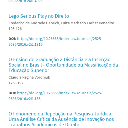
9636/2018.v4i1.4095
Lego Serious Play no Direito
Frederico de Andrade Gabrich, Luiza Machado Farhat Benedito
105-126
DOI:
https://doi.org/10.26668/IndexLawJournals/2525-
9636/2016.v2i2.1310
O Ensino de Graduação a Distância e a Inserção
Social no Brasil - Oportunidade ou Massificação da
Educação Superior
Claudia Regina Voroniuk
176 - 192
DOI:
https://doi.org/10.26668/IndexLawJournals/2525-
9636/2016.v2i1.188
O Fenômeno da Repetição na Pesquisa Jurídica:
Uma Análise Crítica da Ausência de Inovação nos
Trabalhos Acadêmicos de Direito