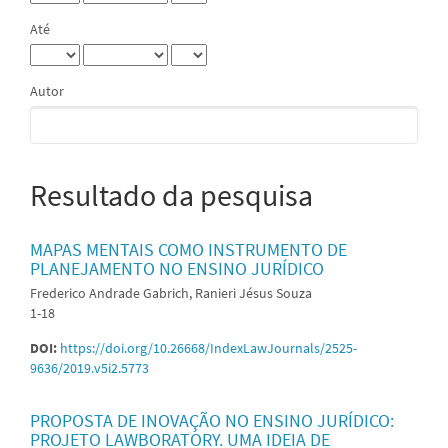
Até
Autor
Resultado da pesquisa
MAPAS MENTAIS COMO INSTRUMENTO DE
PLANEJAMENTO NO ENSINO JURÍDICO
Frederico Andrade Gabrich, Ranieri Jésus Souza
1-18
DOI:
https://doi.org/10.26668/IndexLawJournals/2525-
9636/2019.v5i2.5773
PROPOSTA DE INOVAÇÃO NO ENSINO JURÍDICO:
PROJETO LAWBORATORY. UMA IDEIA DE