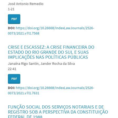
José Antonio Remedio
1-21
PDF
DOI:
https://doi.org/10.26668/IndexLawJournals/2526-
0073/2021.v7i1.7568
CRISE E ESCASSEZ: A CRISE FINANCEIRA DO
ESTADO DO RIO GRANDE DO SUL E SUAS
IMPLICAÇÕES NAS POLÍTICAS PÚBLICAS
Janaína Rigo Santin, Jander Rocha da Silva
22-41
PDF
DOI:
https://doi.org/10.26668/IndexLawJournals/2526-
0073/2021.v7i1.7631
FUNÇÃO SOCIAL DOS SERVIÇOS NOTARIAIS E DE
REGISTRO SOB A PERSPECTIVA DA CONSTITUIÇÃO
FEDERAL DE 1988