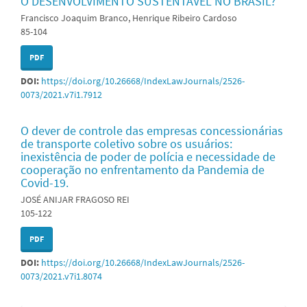
O DESENVOLVIMENTO SUSTENTÁVEL NO BRASIL?
Francisco Joaquim Branco, Henrique Ribeiro Cardoso
85-104
PDF
DOI:
https://doi.org/10.26668/IndexLawJournals/2526-
0073/2021.v7i1.7912
O dever de controle das empresas concessionárias
de transporte coletivo sobre os usuários:
inexistência de poder de polícia e necessidade de
cooperação no enfrentamento da Pandemia de
Covid-19.
JOSÉ ANIJAR FRAGOSO REI
105-122
PDF
DOI:
https://doi.org/10.26668/IndexLawJournals/2526-
0073/2021.v7i1.8074