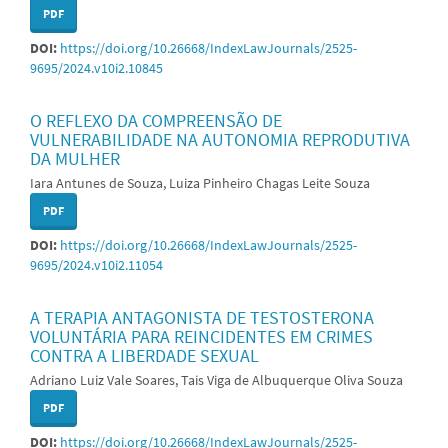
PDF
DOI:
https://doi.org/10.26668/IndexLawJournals/2525-
9695/2024.v10i2.10845
O REFLEXO DA COMPREENSÃO DE
VULNERABILIDADE NA AUTONOMIA REPRODUTIVA
DA MULHER
Iara Antunes de Souza, Luiza Pinheiro Chagas Leite Souza
PDF
DOI:
https://doi.org/10.26668/IndexLawJournals/2525-
9695/2024.v10i2.11054
A TERAPIA ANTAGONISTA DE TESTOSTERONA
VOLUNTÁRIA PARA REINCIDENTES EM CRIMES
CONTRA A LIBERDADE SEXUAL
Adriano Luiz Vale Soares, Tais Viga de Albuquerque Oliva Souza
PDF
DOI:
https://doi.org/10.26668/IndexLawJournals/2525-