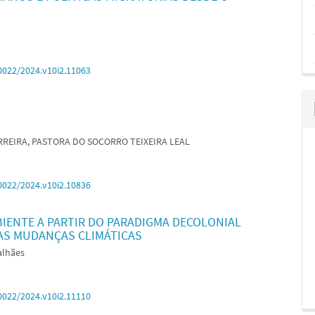
0022/2024.v10i2.11063
RREIRA, PASTORA DO SOCORRO TEIXEIRA LEAL
0022/2024.v10i2.10836
IENTE A PARTIR DO PARADIGMA DECOLONIAL
AS MUDANÇAS CLIMÁTICAS
alhães
0022/2024.v10i2.11110