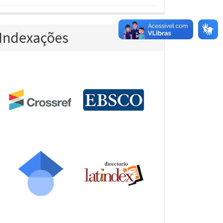
Indexações