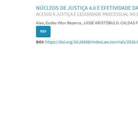
NÚCLEOS DE JUSTIÇA 4.0 E EFETIVIDADE 
ACESSO À JUSTIÇA E CELERIDADE PROCESSUAL NO 
Alex, Eudes Vitor Bezerra, JJOSÉ ARISTÓBULO. CALDA
PDF
DOI:
https://doi.org/10.26668/IndexLawJournals/2526-