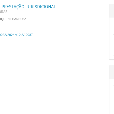
DA PRESTAÇÃO JURISDICIONAL
BRASIL
S FIQUENE BARBOSA
0022/2024.v10i2.10987