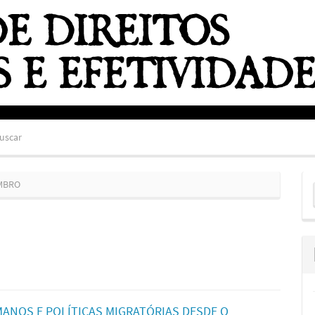
uscar
E
EMBRO
S
MANOS E POLÍTICAS MIGRATÓRIAS DESDE O