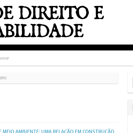
uscar
E
MBRO
S
E MEIO AMBIENTE: UMA RELAÇÃO EM CONSTRUÇÃO