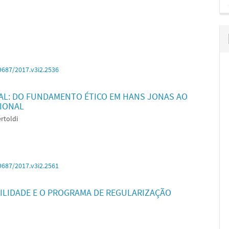
9687/2017.v3i2.2536
L: DO FUNDAMENTO ÉTICO EM HANS JONAS AO
CIONAL
rtoldi
9687/2017.v3i2.2561
ILIDADE E O PROGRAMA DE REGULARIZAÇÃO