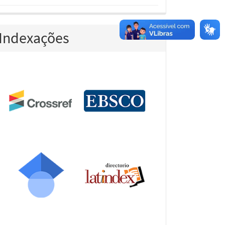
Indexações