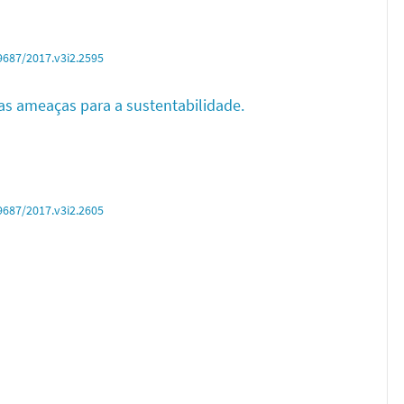
9687/2017.v3i2.2595
as ameaças para a sustentabilidade.
9687/2017.v3i2.2605