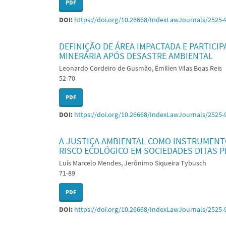
PDF
DOI:
https://doi.org/10.26668/IndexLawJournals/2525-
DEFINIÇÃO DE ÁREA IMPACTADA E PARTICI
MINERÁRIA APÓS DESASTRE AMBIENTAL
Leonardo Cordeiro de Gusmão, Émilien Vilas Boas Reis
52-70
PDF
DOI:
https://doi.org/10.26668/IndexLawJournals/2525-
A JUSTIÇA AMBIENTAL COMO INSTRUMENT
RISCO ECOLÓGICO EM SOCIEDADES DITAS P
Luís Marcelo Mendes, Jerônimo Siqueira Tybusch
71-89
PDF
DOI:
https://doi.org/10.26668/IndexLawJournals/2525-