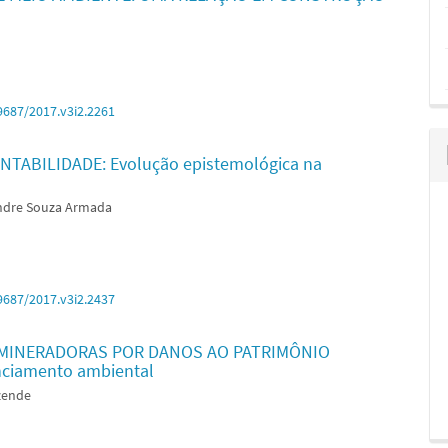
9687/2017.v3i2.2261
ABILIDADE: Evolução epistemológica na
andre Souza Armada
9687/2017.v3i2.2437
 MINERADORAS POR DANOS AO PATRIMÔNIO
nciamento ambiental
zende