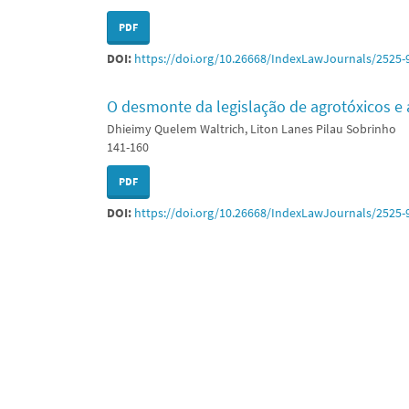
PDF
DOI:
https://doi.org/10.26668/IndexLawJournals/2525-
O desmonte da legislação de agrotóxicos e 
Dhieimy Quelem Waltrich, Liton Lanes Pilau Sobrinho
141-160
PDF
DOI:
https://doi.org/10.26668/IndexLawJournals/2525-