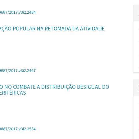
9687/2017.v3i2.2484
PAÇÃO POPULAR NA RETOMADA DA ATIVIDADE
9687/2017.v3i2.2497
O NO COMBATE A DISTRIBUIÇÃO DESIGUAL DO
ERIFÉRICAS
9687/2017.v3i2.2534