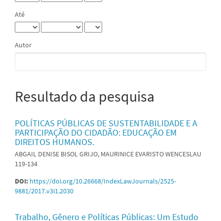
Até
Autor
Resultado da pesquisa
POLÍTICAS PÚBLICAS DE SUSTENTABILIDADE E A
PARTICIPAÇÃO DO CIDADÃO: EDUCAÇÃO EM
DIREITOS HUMANOS.
ABGAIL DENISE BISOL GRIJO, MAURINICE EVARISTO WENCESLAU
119-134
DOI:
https://doi.org/10.26668/IndexLawJournals/2525-
9881/2017.v3i1.2030
Trabalho, Gênero e Políticas Públicas: Um Estudo