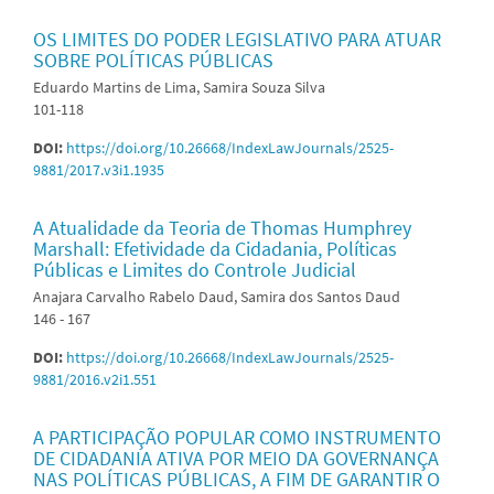
OS LIMITES DO PODER LEGISLATIVO PARA ATUAR
SOBRE POLÍTICAS PÚBLICAS
Eduardo Martins de Lima, Samira Souza Silva
101-118
DOI:
https://doi.org/10.26668/IndexLawJournals/2525-
9881/2017.v3i1.1935
A Atualidade da Teoria de Thomas Humphrey
Marshall: Efetividade da Cidadania, Políticas
Públicas e Limites do Controle Judicial
Anajara Carvalho Rabelo Daud, Samira dos Santos Daud
146 - 167
DOI:
https://doi.org/10.26668/IndexLawJournals/2525-
9881/2016.v2i1.551
A PARTICIPAÇÃO POPULAR COMO INSTRUMENTO
DE CIDADANIA ATIVA POR MEIO DA GOVERNANÇA
NAS POLÍTICAS PÚBLICAS, A FIM DE GARANTIR O