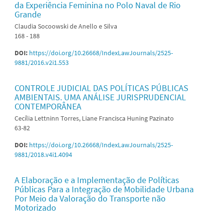
da Experiência Feminina no Polo Naval de Rio
Grande
Claudia Socoowski de Anello e Silva
168 - 188
DOI:
https://doi.org/10.26668/IndexLawJournals/2525-
9881/2016.v2i1.553
CONTROLE JUDICIAL DAS POLÍTICAS PÚBLICAS
AMBIENTAIS. UMA ANÁLISE JURISPRUDENCIAL
CONTEMPORÂNEA
Cecília Lettninn Torres, Liane Francisca Huning Pazinato
63-82
DOI:
https://doi.org/10.26668/IndexLawJournals/2525-
9881/2018.v4i1.4094
A Elaboração e a Implementação de Políticas
Públicas Para a Integração de Mobilidade Urbana
Por Meio da Valoração do Transporte não
Motorizado